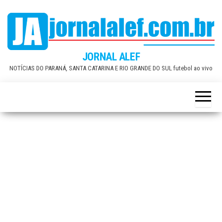
Skip
to
the
content
JORNAL ALEF
NOTÍCIAS DO PARANÁ, SANTA CATARINA E RIO GRANDE DO SUL futebol ao vivo