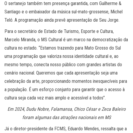
O sertanejo também tem presença garantida, com Guilherme &
Santiago e o embaixador da música sul-mato-grossense, Michel
Teló. A programação ainda prevê apresentação de Seu Jorge.
Para o secretário de Estado de Turismo, Esporte e Cultura,
Marcelo Miranda, o MS Cultural é um marco na democratização da
cultura no estado. “Estamos trazendo para Mato Grosso do Sul
uma programação que valoriza nossa identidade cultural e, ao
mesmo tempo, conecta nosso público com grandes artistas do
cenário nacional. Queremos que cada apresentação seja uma
celebração da arte, proporcionando momentos inesquecíveis para
a população. É um esforço conjunto para garantir que o acesso à
cultura seja cada vez mais amplo e acessível a todos”.
Em 2024, Dudu Nobre, Falamansa, Chico César e Zeca Baleiro
foram algumas das atrações nacionais em MS
Já o diretor-presidente da FCMS, Eduardo Mendes, ressalta que a