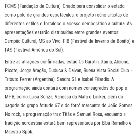
FCMS (Fundação de Cultura). Criado para consolidar o estado
como polo de grandes espetáculos, o projeto reúne artistas de
diferentes estilos e fortalece o acesso democrático à cultura. As
apresentações estarão distribuídas entre grandes eventos:
Campão Cultural, MS ao Vivo, FIB (Festival de Inverno de Bonito) e
FAS (Festival América do Sul).
Entre as atrações confirmadas, estão Os Garotin, Xamã, Alcione,
Pixote, Jorge Aragão, Duduca & Dalvan, Buena Vista Social Club –
Tributo Ferrer (Argentina), Sandra Sá e Isabel Fillardis. A
programação ainda contará com nomes consagrados do pop e
MPB, como Luísa Sonza, Vanessa da Mata e Liniker, além do
pagode do grupo Atitude 67 e do forró marcante de João Gomes.
No rock, a programação traz Titãs e Samuel Rosa, enquanto a
tradição nordestina estará bem representada por Elba Ramalho e
Maestro Spok.