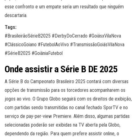
esse confronto e um empate seria um resultado que ninguém
descartaria.
Tags:
#BrasileirãoSérieB2025 #DerbyDoCerrado #GoiásxVilaNova
#ClássicoGoiano #FutebolAoVivo #TransmissãoGoiásVilaNova
#SérieB2025 #GoiâniaFutebol
Onde assistir a Série B DE 2025
A Série B do Campeonato Brasileiro 2025 contará com diversas
opções de transmissão para os torcedores acompanharem os
jogos ao vivo. O Grupo Globo seguirá com os direitos de exibição,
com partidas sendo transmitidas no canal fechado SporTV e no
serviço de pay-per-view Premiere. Além disso, algumas partidas
selecionadas poderão ser exibidas na TV aberta pela Globo,
dependendo da região. Para quem prefere assistir online, o