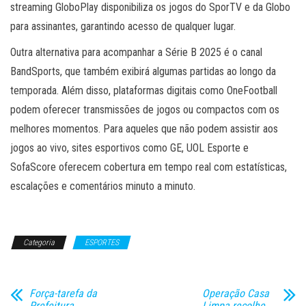
streaming GloboPlay disponibiliza os jogos do SporTV e da Globo
para assinantes, garantindo acesso de qualquer lugar.
Outra alternativa para acompanhar a Série B 2025 é o canal
BandSports, que também exibirá algumas partidas ao longo da
temporada. Além disso, plataformas digitais como OneFootball
podem oferecer transmissões de jogos ou compactos com os
melhores momentos. Para aqueles que não podem assistir aos
jogos ao vivo, sites esportivos como GE, UOL Esporte e
SofaScore oferecem cobertura em tempo real com estatísticas,
escalações e comentários minuto a minuto.
Categoria
ESPORTES
Força-tarefa da
Operação Casa
Prefeitura
Limpa recolhe