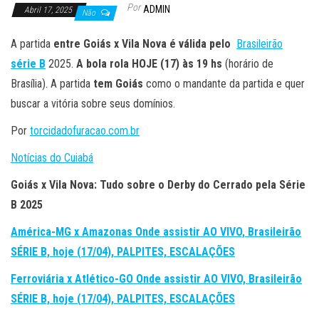
Por
ADMIN
Abril 17, 2025
Não
A partida
entre Goiás x Vila Nova é válida pelo
Brasileirão
série B
2025.
A bola rola HOJE (17
) às 19
hs
(horário de
Brasília). A partida
tem Goiás
como o mandante da partida e quer
buscar a vitória sobre seus domínios.
Por
torcidadofuracao.com.br
Notícias do Cuiabá
Goiás x Vila Nova: Tudo sobre o Derby do Cerrado pela Série
B 2025
América-MG x Amazonas Onde assistir AO VIVO, Brasileirão
SÉRIE B, hoje (17/04), PALPITES, ESCALAÇÕES
Ferroviária x Atlético-GO Onde assistir AO VIVO, Brasileirão
SÉRIE B, hoje (17/04), PALPITES, ESCALAÇÕES