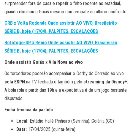
surpreender fora de casa e repetir o feito recente no estadual,
quando eliminou o Goiás mesmo com empate no último confronto.
CRB x Volta Redonda Onde assistir AO VIVO, Brasileirão
SÉRIE B, hoje (17/04), PALPITES, ESCALAÇÕES
Botafogo-SP x Remo Onde assistir AO VIVO, Brasileirão
SÉRIE B, hoje (17/04), PALPITES, ESCALAÇÕES
Onde assistir Goiás x Vila Nova ao vivo
Os torcedores poderão acompanhar o Derby do Cerrado ao vivo
pela ESPN
na TV fechada e também pelo
streaming da Disney+
.
A bola rola a partir das 19h e a expectativa é de um jogo bastante
disputado.
Ficha técnica da partida
Local:
Estádio Hailé Pinheiro (Serrinha), Goiânia (GO)
Data:
17/04/2025 (quinta-feira)