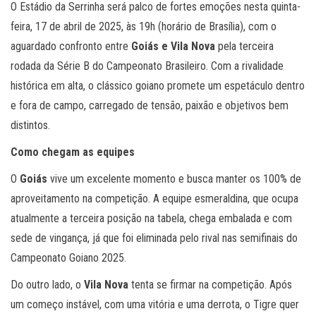
O Estádio da Serrinha será palco de fortes emoções nesta quinta-
feira, 17 de abril de 2025, às 19h (horário de Brasília), com o
aguardado confronto entre
Goiás e Vila Nova
pela terceira
rodada da Série B do Campeonato Brasileiro. Com a rivalidade
histórica em alta, o clássico goiano promete um espetáculo dentro
e fora de campo, carregado de tensão, paixão e objetivos bem
distintos.
Como chegam as equipes
O
Goiás
vive um excelente momento e busca manter os 100% de
aproveitamento na competição. A equipe esmeraldina, que ocupa
atualmente a terceira posição na tabela, chega embalada e com
sede de vingança, já que foi eliminada pelo rival nas semifinais do
Campeonato Goiano 2025.
Do outro lado, o
Vila Nova
tenta se firmar na competição. Após
um começo instável, com uma vitória e uma derrota, o Tigre quer