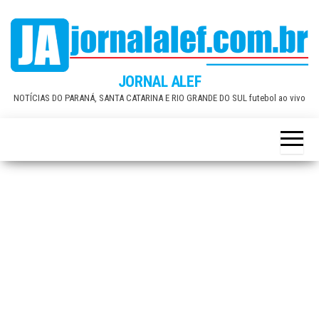
Skip
to
the
content
JORNAL ALEF
NOTÍCIAS DO PARANÁ, SANTA CATARINA E RIO GRANDE DO SUL futebol ao vivo