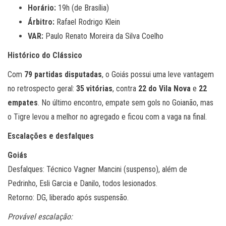
Horário:
19h (de Brasília)
Árbitro:
Rafael Rodrigo Klein
VAR:
Paulo Renato Moreira da Silva Coelho
Histórico do Clássico
Com
79 partidas disputadas
, o Goiás possui uma leve vantagem
no retrospecto geral:
35 vitórias
, contra
22 do Vila Nova
e
22
empates
. No último encontro, empate sem gols no Goianão, mas
o Tigre levou a melhor no agregado e ficou com a vaga na final.
Escalações e desfalques
Goiás
Desfalques: Técnico Vagner Mancini (suspenso), além de
Pedrinho, Esli Garcia e Danilo, todos lesionados.
Retorno: DG, liberado após suspensão.
Provável escalação: