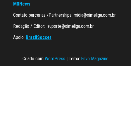
MRNews
Contato parcerias /Partnerships:
midia@oimeliga.com.br
Redação / Editor:
suporte@oimeliga.com.br
Apoio:
BrazilSoccer
Criado com
WordPress
|
Tema:
Envo Magazine