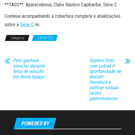
**TAGS**: Aparecidense, Clube Náutico Capibaribe, Série C
Continue acompanhando a cobertura completa e atualizações
sobre a
Série C
no
Categoria
ESPORTES
Pets ganham
Quebra-Torto
novo lar durante
com Letras é
feira de adoção
oportunidade de
em Nova Iguaçu
discutir
literatura e
cultivar nossas
raízes
gastronômicas
POWERED BY