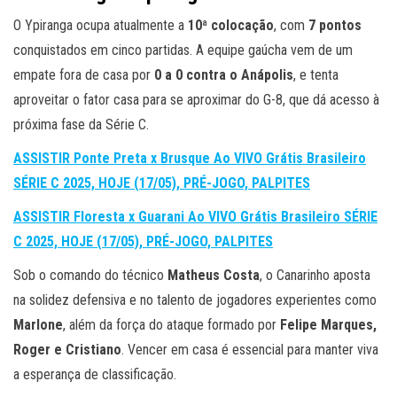
O Ypiranga ocupa atualmente a
10ª colocação
, com
7 pontos
conquistados em cinco partidas. A equipe gaúcha vem de um
empate fora de casa por
0 a 0 contra o Anápolis
, e tenta
aproveitar o fator casa para se aproximar do G-8, que dá acesso à
próxima fase da Série C.
ASSISTIR Ponte Preta x Brusque Ao VIVO Grátis Brasileiro
SÉRIE C 2025, HOJE (17/05), PRÉ-JOGO, PALPITES
ASSISTIR Floresta x Guarani Ao VIVO Grátis Brasileiro SÉRIE
C 2025, HOJE (17/05), PRÉ-JOGO, PALPITES
Sob o comando do técnico
Matheus Costa
, o Canarinho aposta
na solidez defensiva e no talento de jogadores experientes como
Marlone
, além da força do ataque formado por
Felipe Marques,
Roger e Cristiano
. Vencer em casa é essencial para manter viva
a esperança de classificação.