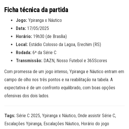
Ficha técnica da partida
Jogo:
Ypiranga x Náutico
Data:
17/05/2025
Horário:
19h30 (de Brasília)
Local:
Estádio Colosso da Lagoa, Erechim (RS)
Rodada:
6ª da Série C
Transmissão:
DAZN, Nosso Futebol e 365Scores
Com promessa de um jogo intenso, Ypiranga e Náutico entram em
campo de olho nos três pontos e na reabilitação na tabela. A
expectativa é de um confronto equilibrado, com boas opções
ofensivas dos dois lados.
Tags:
Série C 2025, Ypiranga x Náutico, Onde assistir Série C,
Escalações Ypiranga, Escalações Náutico, Horário do jogo