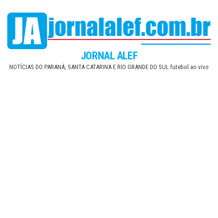
Skip
to
the
content
JORNAL ALEF
NOTÍCIAS DO PARANÁ, SANTA CATARINA E RIO GRANDE DO SUL futebol ao vivo