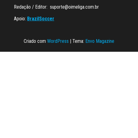
Redação / Editor:
suporte@oimeliga.com.br
Apoio:
BrazilSoccer
Criado com
WordPress
|
Tema:
Envo Magazine