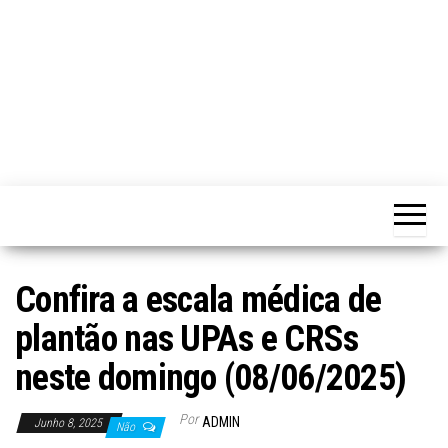
Confira a escala médica de
plantão nas UPAs e CRSs
neste domingo (08/06/2025)
Por
ADMIN
Junho 8, 2025
Não