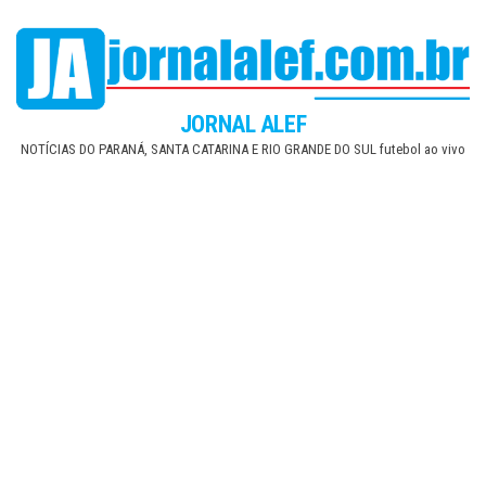
Skip
to
the
content
JORNAL ALEF
NOTÍCIAS DO PARANÁ, SANTA CATARINA E RIO GRANDE DO SUL futebol ao vivo