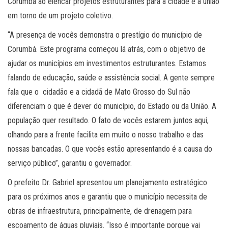
Corumbá ao elencar projetos estruturantes para a cidade e a união
em torno de um projeto coletivo.
“A presença de vocês demonstra o prestígio do município de
Corumbá. Este programa começou lá atrás, com o objetivo de
ajudar os municípios em investimentos estruturantes. Estamos
falando de educação, saúde e assistência social. A gente sempre
fala que o cidadão e a cidadã de Mato Grosso do Sul não
diferenciam o que é dever do município, do Estado ou da União. A
população quer resultado. O fato de vocês estarem juntos aqui,
olhando para a frente facilita em muito o nosso trabalho e das
nossas bancadas. O que vocês estão apresentando é a causa do
serviço público”, garantiu o governador.
O prefeito Dr. Gabriel apresentou um planejamento estratégico
para os próximos anos e garantiu que o município necessita de
obras de infraestrutura, principalmente, de drenagem para
escoamento de águas pluviais. “Isso é importante porque vai