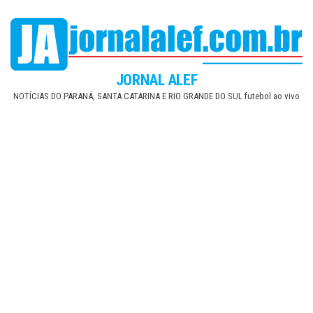
Skip
to
the
content
JORNAL ALEF
NOTÍCIAS DO PARANÁ, SANTA CATARINA E RIO GRANDE DO SUL futebol ao vivo