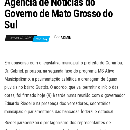
Agência de Noticias do
Governo de Mato Grosso do
Sul
Por
ADMIN
Junho 10, 2025
Não
Em consenso com o legislativo municipal, o prefeito de Corumbá,
Dr. Gabriel, priorizou, na segunda fase do programa MS Ativo
Municipalismo, a pavimentação asfáltica e drenagem de águas
pluviais no bairro Guatós. O acordo, que vai permitir o início das
obras, foi firmado hoje (9) à tarde numa reunião com o governador
Eduardo Riedel e na presença dos vereadores, secretários
municipais e parlamentares das bancadas federal e estadual.
Riedel parabenizou o protagonismo dos representantes de