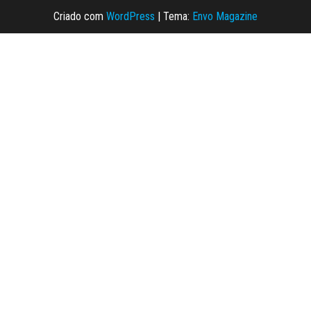
Criado com
WordPress
|
Tema:
Envo Magazine