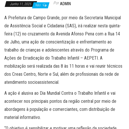
Por
ADMIN
Junho 11, 2025
Não
A Prefeitura de Campo Grande, por meio da Secretaria Municipal
de Assistência Social e Cidadania (SAS), irá realizar nesta quinta-
feira (12) no cruzamento da Avenida Afonso Pena com a Rua 14
de Julho, uma ação de conscientização e enfrentamento ao
trabalho de crianças e adolescentes através do Programa de
Ações de Erradicação do Trabalho Infantil – AEPETI. A
mobilização será realizada das 8 às 11 horas e vai reunir técnicos
dos Creas Centro, Norte e Sul, além de profissionais da rede de
atendimento socioassistencial.
A ação é alusiva ao Dia Mundial Contra o Trabalho Infantil e vai
acontecer nos principais pontos da região central por meio de
abordagens à população e comerciantes, com distribuição de
material informativo.
“O objetivo é sensibilizar e motivar uma reflexão da sociedade