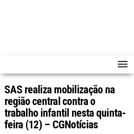
SAS realiza mobilização na
região central contra o
trabalho infantil nesta quinta-
feira (12) – CGNotícias