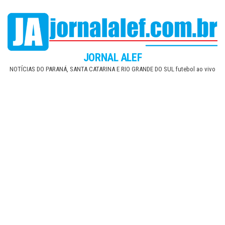
Skip
to
the
content
JORNAL ALEF
NOTÍCIAS DO PARANÁ, SANTA CATARINA E RIO GRANDE DO SUL futebol ao vivo