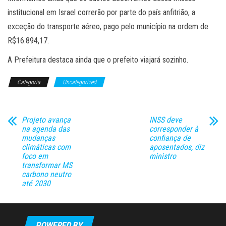
institucional em Israel correrão por parte do país anfitrião, a
exceção do transporte aéreo, pago pelo município na ordem de
R$16.894,17.
A Prefeitura destaca ainda que o prefeito viajará sozinho.
Categoria
Uncategorized
Projeto avança
INSS deve
na agenda das
corresponder à
mudanças
confiança de
climáticas com
aposentados, diz
foco em
ministro
transformar MS
carbono neutro
até 2030
POWERED BY