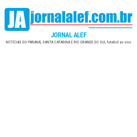
Skip
to
the
content
JORNAL ALEF
NOTÍCIAS DO PARANÁ, SANTA CATARINA E RIO GRANDE DO SUL futebol ao vivo