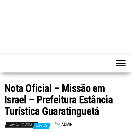
Nota Oficial – Missão em
Israel – Prefeitura Estância
Turística Guaratinguetá
Por
ADMIN
Junho 12, 2025
Não