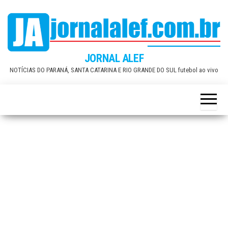
Skip
to
the
content
JORNAL ALEF
NOTÍCIAS DO PARANÁ, SANTA CATARINA E RIO GRANDE DO SUL futebol ao vivo