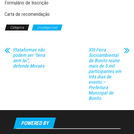
Formulário de Inscrição
Carta de recomendação
Categoria
Uncategorized
Plataformas não
XIII Feira
podem ser “terra
Socioambiental
sem lei”,
de Bonito reúne
defende Moraes
mais de 5 mil
participantes em
três dias de
evento –
Prefeitura
Municipal de
Bonito
POWERED BY