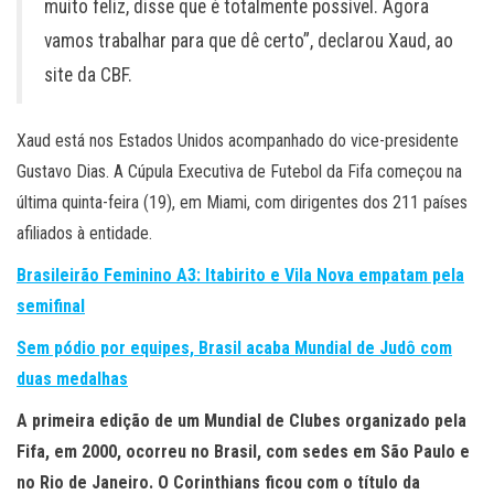
muito feliz, disse que é totalmente possível. Agora
vamos trabalhar para que dê certo”, declarou Xaud, ao
site da CBF.
Xaud está nos Estados Unidos acompanhado do vice-presidente
Gustavo Dias. A Cúpula Executiva de Futebol da Fifa começou na
última quinta-feira (19), em Miami, com dirigentes dos 211 países
afiliados à entidade.
Brasileirão Feminino A3: Itabirito e Vila Nova empatam pela
semifinal
Sem pódio por equipes, Brasil acaba Mundial de Judô com
duas medalhas
A primeira edição de um Mundial de Clubes organizado pela
Fifa, em 2000, ocorreu no Brasil, com sedes em São Paulo e
no Rio de Janeiro. O Corinthians ficou com o título da