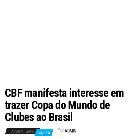
CBF manifesta interesse em
trazer Copa do Mundo de
Clubes ao Brasil
Por
ADMIN
Junho 21, 2025
Não