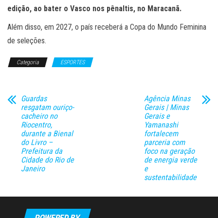
edição, ao bater o Vasco nos pênaltis, no Maracanã.
Além disso, em 2027, o país receberá a Copa do Mundo Feminina
de seleções.
Categoria
ESPORTES
Guardas
Agência Minas
resgatam ouriço-
Gerais | Minas
cacheiro no
Gerais e
Riocentro,
Yamanashi
durante a Bienal
fortalecem
do Livro –
parceria com
Prefeitura da
foco na geração
Cidade do Rio de
de energia verde
Janeiro
e
sustentabilidade
POWERED BY