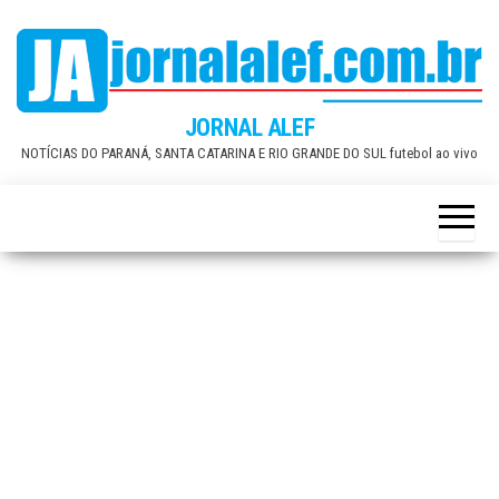
Skip
to
the
content
JORNAL ALEF
NOTÍCIAS DO PARANÁ, SANTA CATARINA E RIO GRANDE DO SUL futebol ao vivo