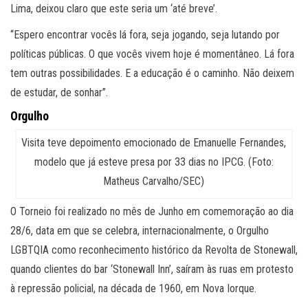
Lima, deixou claro que este seria um ‘até breve’.
“Espero encontrar vocês lá fora, seja jogando, seja lutando por
políticas públicas. O que vocês vivem hoje é momentâneo. Lá fora
tem outras possibilidades. E a educação é o caminho. Não deixem
de estudar, de sonhar”.
Orgulho
Visita teve depoimento emocionado de Emanuelle Fernandes,
modelo que já esteve presa por 33 dias no IPCG. (Foto:
Matheus Carvalho/SEC)
O Torneio foi realizado no mês de Junho em comemoração ao dia
28/6, data em que se celebra, internacionalmente, o Orgulho
LGBTQIA como reconhecimento histórico da Revolta de Stonewall,
quando clientes do bar ‘Stonewall Inn’, saíram às ruas em protesto
à repressão policial, na década de 1960, em Nova Iorque.