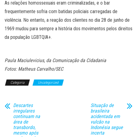
As relações homossexuais eram criminalizadas, e o bar
frequentemente sofria com batidas policiais carregadas de
violência. No entanto, a reação dos clientes no dia 28 de junho de
1969 mudou para sempre a história dos movimentos pelos direitos
da população LGBTQIA+.
Paula Maciulevicius, da Comunicação da Cidadania
Fotos: Matheus Carvalho/SEC
Categoria
Uncategorized
Descartes
Situação de
irregulares
brasileira
continuam na
acidentada em
área de
vulcão na
transbordo,
Indonésia segue
mesmo após
incerta