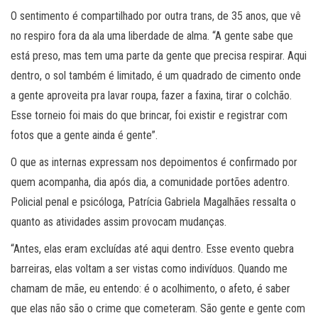
O sentimento é compartilhado por outra trans, de 35 anos, que vê
no respiro fora da ala uma liberdade de alma. “A gente sabe que
está preso, mas tem uma parte da gente que precisa respirar. Aqui
dentro, o sol também é limitado, é um quadrado de cimento onde
a gente aproveita pra lavar roupa, fazer a faxina, tirar o colchão.
Esse torneio foi mais do que brincar, foi existir e registrar com
fotos que a gente ainda é gente”.
O que as internas expressam nos depoimentos é confirmado por
quem acompanha, dia após dia, a comunidade portões adentro.
Policial penal e psicóloga, Patrícia Gabriela Magalhães ressalta o
quanto as atividades assim provocam mudanças.
“Antes, elas eram excluídas até aqui dentro. Esse evento quebra
barreiras, elas voltam a ser vistas como indivíduos. Quando me
chamam de mãe, eu entendo: é o acolhimento, o afeto, é saber
que elas não são o crime que cometeram. São gente e gente com