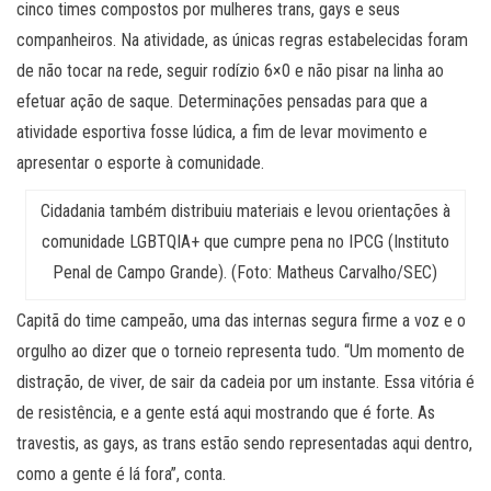
cinco times compostos por mulheres trans, gays e seus
companheiros. Na atividade, as únicas regras estabelecidas foram
de não tocar na rede, seguir rodízio 6×0 e não pisar na linha ao
efetuar ação de saque. Determinações pensadas para que a
atividade esportiva fosse lúdica, a fim de levar movimento e
apresentar o esporte à comunidade.
Cidadania também distribuiu materiais e levou orientações à
comunidade LGBTQIA+ que cumpre pena no IPCG (Instituto
Penal de Campo Grande). (Foto: Matheus Carvalho/SEC)
Capitã do time campeão, uma das internas segura firme a voz e o
orgulho ao dizer que o torneio representa tudo. “Um momento de
distração, de viver, de sair da cadeia por um instante. Essa vitória é
de resistência, e a gente está aqui mostrando que é forte. As
travestis, as gays, as trans estão sendo representadas aqui dentro,
como a gente é lá fora”, conta.