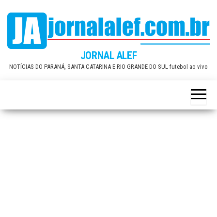
Skip
to
the
content
JORNAL ALEF
NOTÍCIAS DO PARANÁ, SANTA CATARINA E RIO GRANDE DO SUL futebol ao vivo