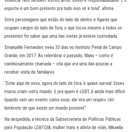
violência. Nós também somos amor, sonho e responsabilidade. E o
esporte é um bom pretexto pra tudo isso vir à tona”, afirma.
Entre personagens que estão do lado de dentro e figuras que
ocupam cargos do lado de fora, o que tocou mesmo a todos os
presentes foi saber que uma das visitas já esteve custodiada.
Emanuelle Fernandes viveu 33 dias no Instituto Penal de Campo
Grande, em 2017. Ao relembrar o passado, Manu – como é
carinhosamente chamada – cita que era uma das poucas a
receber visita de familiares.
“Estar aqui de novo, agora do lado de fora, é quase surreal. Esses
muros criam outro mundo. E pra quem é LGBT, é ainda mais difícil.
Quando vem um evento como esse, ele vira um respiro. Um
lembrete de que existe um mundo possível.”
Na despedida, a técnica da Subsecretaria de Políticas Públicas
para População LGBTQIA, mulher trans e atleta de vôlei, Mikaella