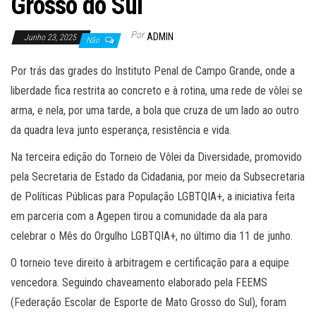
Grosso do Sul
Por
ADMIN
Junho 23, 2025
Não
Por trás das grades do Instituto Penal de Campo Grande, onde a
liberdade fica restrita ao concreto e à rotina, uma rede de vôlei se
arma, e nela, por uma tarde, a bola que cruza de um lado ao outro
da quadra leva junto esperança, resistência e vida.
Na terceira edição do Torneio de Vôlei da Diversidade, promovido
pela Secretaria de Estado da Cidadania, por meio da Subsecretaria
de Políticas Públicas para População LGBTQIA+, a iniciativa feita
em parceria com a Agepen tirou a comunidade da ala para
celebrar o Mês do Orgulho LGBTQIA+, no último dia 11 de junho.
O torneio teve direito à arbitragem e certificação para a equipe
vencedora. Seguindo chaveamento elaborado pela FEEMS
(Federação Escolar de Esporte de Mato Grosso do Sul), foram