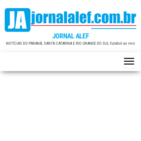
Skip
to
the
content
JORNAL ALEF
NOTÍCIAS DO PARANÁ, SANTA CATARINA E RIO GRANDE DO SUL futebol ao vivo