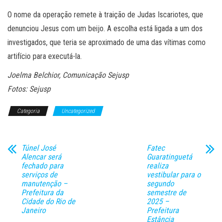
O nome da operação remete à traição de Judas Iscariotes, que
denunciou Jesus com um beijo. A escolha está ligada a um dos
investigados, que teria se aproximado de uma das vítimas como
artifício para executá-la.
Joelma Belchior, Comunicação Sejusp
Fotos: Sejusp
Categoria
Uncategorized
Túnel José
Fatec
Alencar será
Guaratinguetá
fechado para
realiza
serviços de
vestibular para o
manutenção –
segundo
Prefeitura da
semestre de
Cidade do Rio de
2025 –
Janeiro
Prefeitura
Estância