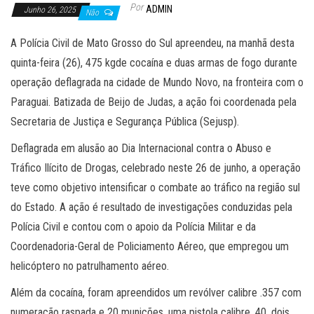
Por
ADMIN
Junho 26, 2025
Não
A Polícia Civil de Mato Grosso do Sul apreendeu, na manhã desta
quinta-feira (26), 475 kgde cocaína e duas armas de fogo durante
operação deflagrada na cidade de Mundo Novo, na fronteira com o
Paraguai. Batizada de Beijo de Judas, a ação foi coordenada pela
Secretaria de Justiça e Segurança Pública (Sejusp).
Deflagrada em alusão ao Dia Internacional contra o Abuso e
Tráfico Ilícito de Drogas, celebrado neste 26 de junho, a operação
teve como objetivo intensificar o combate ao tráfico na região sul
do Estado. A ação é resultado de investigações conduzidas pela
Polícia Civil e contou com o apoio da Polícia Militar e da
Coordenadoria-Geral de Policiamento Aéreo, que empregou um
helicóptero no patrulhamento aéreo.
Além da cocaína, foram apreendidos um revólver calibre .357 com
numeração raspada e 20 munições, uma pistola calibre .40, dois