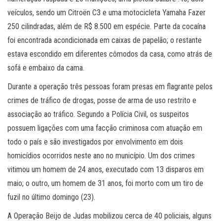
veículos, sendo um Citroën C3 e uma motocicleta Yamaha Fazer
250 cilindradas, além de R$ 8.500 em espécie. Parte da cocaína
foi encontrada acondicionada em caixas de papelão; o restante
estava escondido em diferentes cômodos da casa, como atrás de
sofá e embaixo da cama.
Durante a operação três pessoas foram presas em flagrante pelos
crimes de tráfico de drogas, posse de arma de uso restrito e
associação ao tráfico. Segundo a Polícia Civil, os suspeitos
possuem ligações com uma facção criminosa com atuação em
todo o país e são investigados por envolvimento em dois
homicídios ocorridos neste ano no município. Um dos crimes
vitimou um homem de 24 anos, executado com 13 disparos em
maio; o outro, um homem de 31 anos, foi morto com um tiro de
fuzil no último domingo (23).
A Operação Beijo de Judas mobilizou cerca de 40 policiais, alguns