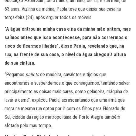
educação Paola Sum, de 31 anos, um filho, de 13, e sua mãe, de
63 anos. Vizinha da marina, Paola teve que deixar sua casa na
terça-feira (24), após erguer todos os móveis.
“A água entrou na minha casa e na da minha mãe ontem, mas
saímos antes que isso acontecesse, para não corrermos o
risco de ficarmos ilhadas”, disse Paola, revelando que, na
rua, na frente de sua casa, o nível da água chegou à altura
de sua cintura.
“Pegamos
pallets
de madeira, cavaletes e tijolos que
encontramos e suspendemos o que conseguimos, tentando salvar
principalmente as coisas mais caras, como geladeira, máquina de
lavar e cama”, explicou Paola, acrescentando que uma irmã que
mora na mesma rua optou por ir com os filhos para Eldorado do
Sul, cidade da região metropolitana de Porto Alegre também
afetada pelo mau tempo.