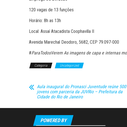
120 vagas de 13 funções
Horário: 8h as 13h
Local: Assaí Atacadista Coophavilla II
Avenida Marechal Deodoro, 5682, CEP 79.097-000
#
ParaTodosVerem As imagens de capa e internas mos
Categoria
Uncategorized
Aula inaugural do Pronasci Juventude reúne 500
jovens com parceria da JUVRio – Prefeitura da
Cidade do Rio de Janeiro
POWERED BY