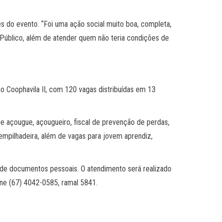
es do evento. “Foi uma ação social muito boa, completa,
Público, além de atender quem não teria condições de
o Coophavila II, com 120 vagas distribuídas em 13
de açougue, açougueiro, fiscal de prevenção de perdas,
 empilhadeira, além de vagas para jovem aprendiz,
 de documentos pessoais. O atendimento será realizado
ne (67) 4042-0585, ramal 5841.