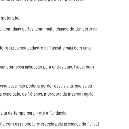
 motorista.
saí com duas cartas, com muita chance de dar certo na
o realizou seu cadastro na Funsat e saiu com uma
air com essa indicação para entrevistas. Fiquei bem
ssa casa, não poderia perder essa visita, que valeu
a candidata, de 18 anos, moradora da mesma região
alta de tempo para ir até a Fundação.
isfeita com essa opção oferecida pela presença da Funsat