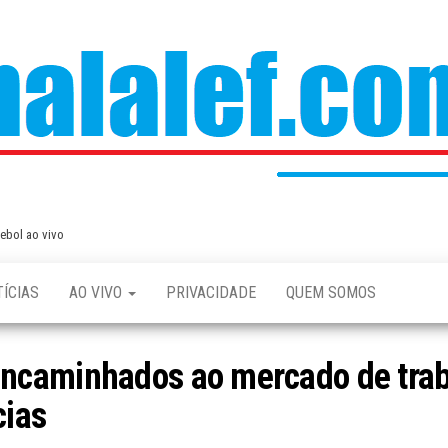
bol ao vivo
ÍCIAS
AO VIVO
PRIVACIDADE
QUEM SOMOS
caminhados ao mercado de trab
cias