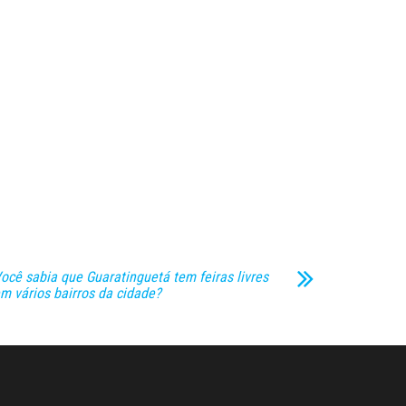
ocê sabia que Guaratinguetá tem feiras livres
m vários bairros da cidade?