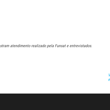
tram atendimento realizado pela Funsat e entrevistados.
V
e