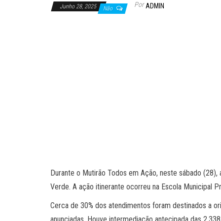
Por
ADMIN
Junho 28, 2025
Não
Durante o Mutirão Todos em Ação, neste sábado (28), 
Verde. A ação itinerante ocorreu na Escola Municipal
Cerca de 30% dos atendimentos foram destinados a orie
anunciadas. Houve intermediação antecipada das 2.338 