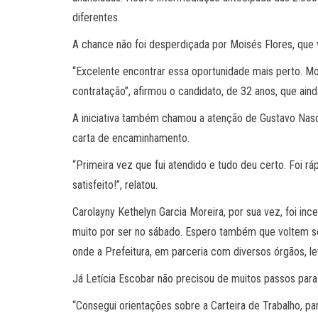
diferentes.
A chance não foi desperdiçada por Moisés Flores, que 
“Excelente encontrar essa oportunidade mais perto. Mor
contratação”, afirmou o candidato, de 32 anos, que ain
A iniciativa também chamou a atenção de Gustavo Nasc
carta de encaminhamento.
“Primeira vez que fui atendido e tudo deu certo. Foi 
satisfeito!”, relatou.
Carolayny Kethelyn Garcia Moreira, por sua vez, foi in
muito por ser no sábado. Espero também que voltem s
onde a Prefeitura, em parceria com diversos órgãos, l
Já Letícia Escobar não precisou de muitos passos para 
“Consegui orientações sobre a Carteira de Trabalho, par