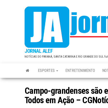
Skip
to
the
content
JORNAL ALEF
NOTÍCIAS DO PARANÁ, SANTA CATARINA E RIO GRANDE DO SUL fute
ESPORTES
ENTRETENIMENTO
NOT
Campo-grandenses são en
Todos em Ação – CGNotí