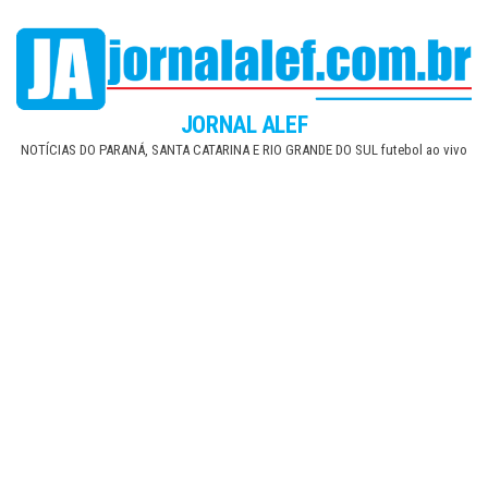
Skip
to
the
content
JORNAL ALEF
NOTÍCIAS DO PARANÁ, SANTA CATARINA E RIO GRANDE DO SUL futebol ao vivo