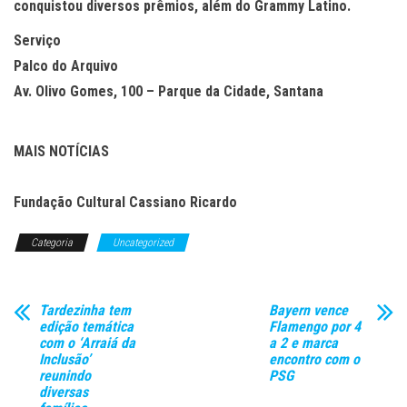
conquistou diversos prêmios, além do Grammy Latino.
Serviço
Palco do Arquivo
Av. Olivo Gomes, 100 – Parque da Cidade, Santana
MAIS NOTÍCIAS
Fundação Cultural Cassiano Ricardo
Categoria
Uncategorized
Tardezinha tem
Bayern vence
edição temática
Flamengo por 4
com o ‘Arraiá da
a 2 e marca
Inclusão’
encontro com o
reunindo
PSG
diversas