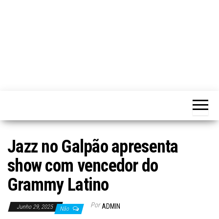
Jazz no Galpão apresenta
show com vencedor do
Grammy Latino
Por
ADMIN
Junho 29, 2025
Não