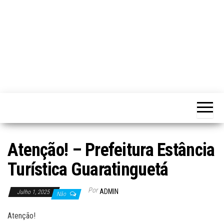
Atenção! – Prefeitura Estância
Turística Guaratinguetá
Por
ADMIN
Julho 1, 2025
Não
Atenção!