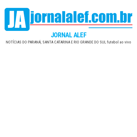
Skip
to
the
content
JORNAL ALEF
NOTÍCIAS DO PARANÁ, SANTA CATARINA E RIO GRANDE DO SUL futebol ao vivo