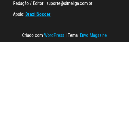
Redação / Editor:
suporte@oimeliga.com.br
Apoio:
BrazilSoccer
Criado com
WordPress
|
Tema:
Envo Magazine