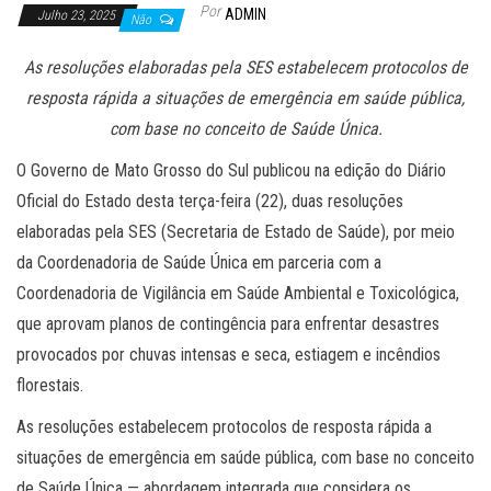
Por
ADMIN
Julho 23, 2025
Não
As resoluções elaboradas pela SES estabelecem protocolos de
resposta rápida a situações de emergência em saúde pública,
com base no conceito de Saúde Única.
O Governo de Mato Grosso do Sul publicou na edição do Diário
Oficial do Estado desta terça-feira (22), duas resoluções
elaboradas pela SES (Secretaria de Estado de Saúde), por meio
da Coordenadoria de Saúde Única em parceria com a
Coordenadoria de Vigilância em Saúde Ambiental e Toxicológica,
que aprovam planos de contingência para enfrentar desastres
provocados por chuvas intensas e seca, estiagem e incêndios
florestais.
As resoluções estabelecem protocolos de resposta rápida a
situações de emergência em saúde pública, com base no conceito
de Saúde Única — abordagem integrada que considera os