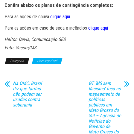
Confira abaixo os planos de contingência completos:
Para as ações de chuva
clique aqui
Para as ações em caso de seca e incêndios
clique aqui
Helton Davis, Comunicação SES
Foto: Secom/MS
Categoria
Uncategorized
Na OMC, Brasil
GT ‘MS sem
diz que tarifas
Racismo’ foca no
não podem ser
mapeamento de
usadas contra
políticas
soberania
públicas em
Mato Grosso do
Sul – Agência de
Noticias do
Governo de
Mato Grosso do