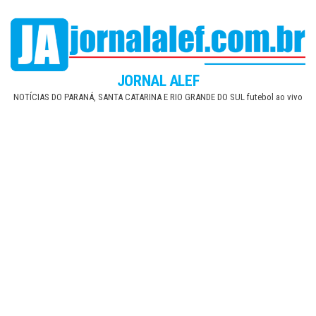
Skip
to
the
content
JORNAL ALEF
NOTÍCIAS DO PARANÁ, SANTA CATARINA E RIO GRANDE DO SUL futebol ao vivo