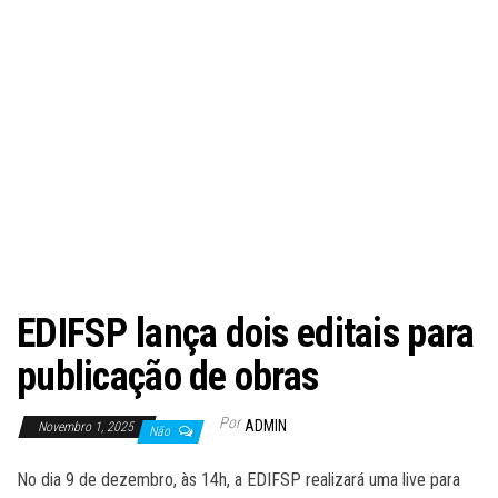
EDIFSP lança dois editais para
publicação de obras
Por
ADMIN
Novembro 1, 2025
Não
No
dia 9 de dezembro, às 14h
, a EDIFSP realizará uma live para