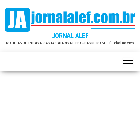
Skip
to
the
content
JORNAL ALEF
NOTÍCIAS DO PARANÁ, SANTA CATARINA E RIO GRANDE DO SUL futebol ao vivo