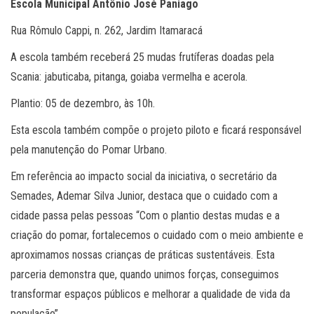
Escola Municipal Antônio José Paniago
Rua Rômulo Cappi, n. 262, Jardim Itamaracá
A escola também receberá 25 mudas frutíferas doadas pela
Scania: jabuticaba, pitanga, goiaba vermelha e acerola.
Plantio: 05 de dezembro, às 10h.
Esta escola também compõe o projeto piloto e ficará responsável
pela manutenção do Pomar Urbano.
Em referência ao impacto social da iniciativa, o secretário da
Semades, Ademar Silva Junior, destaca que o cuidado com a
cidade passa pelas pessoas “Com o plantio destas mudas e a
criação do pomar, fortalecemos o cuidado com o meio ambiente e
aproximamos nossas crianças de práticas sustentáveis. Esta
parceria demonstra que, quando unimos forças, conseguimos
transformar espaços públicos e melhorar a qualidade de vida da
população”.