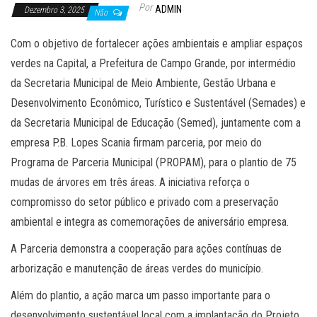
Por
ADMIN
Dezembro 3, 2025
Não
Com o objetivo de fortalecer ações ambientais e ampliar espaços
verdes na Capital, a Prefeitura de Campo Grande, por intermédio
da Secretaria Municipal de Meio Ambiente, Gestão Urbana e
Desenvolvimento Econômico, Turístico e Sustentável (Semades) e
da Secretaria Municipal de Educação (Semed), juntamente com a
empresa P.B. Lopes Scania firmam parceria, por meio do
Programa de Parceria Municipal (PROPAM), para o plantio de 75
mudas de árvores em três áreas. A iniciativa reforça o
compromisso do setor público e privado com a preservação
ambiental e integra as comemorações de aniversário empresa.
A Parceria demonstra a cooperação para ações contínuas de
arborização e manutenção de áreas verdes do município.
Além do plantio, a ação marca um passo importante para o
desenvolvimento sustentável local com a implantação do Projeto