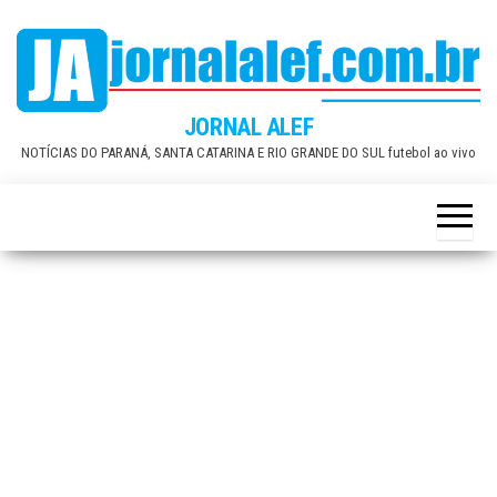
Skip
to
the
content
JORNAL ALEF
NOTÍCIAS DO PARANÁ, SANTA CATARINA E RIO GRANDE DO SUL futebol ao vivo