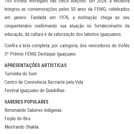
145 troféus entregues nas cinco edições. Em 2026, a iniciativa
integrou as comemorações pelos 50 anos da FENIG, celebrados
em janeiro. Fundada em 1976, a instituição chega ao seu
cinquentenário reafirmando sua atuação no fortalecimento da
educação, da cultura e da valorização dos talentos iguaçuanos.
Confira a lista completa, por categoria, dos vencedores do troféu
5º Prêmio FENIG Destaque Iguaçuano.
APRESENTAÇÕES ARTÍSTICAS
Turminha do Som
Centro de Convivência Recriarte pela Vida
Festival iguaçuano de Quadrilhas
SABERES POPULARES
Retomando Saberes Indígenas
Feijão do Bira
Mestrando Shakila