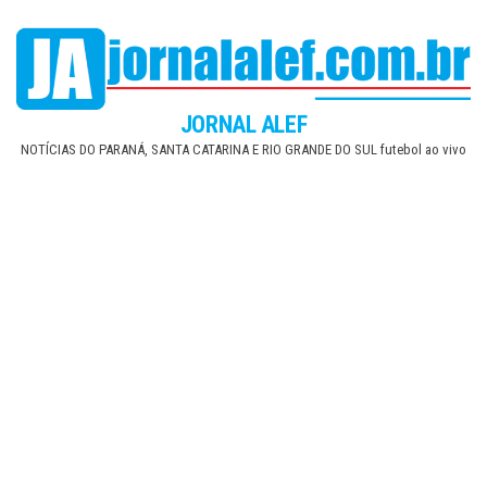
Skip
to
the
content
JORNAL ALEF
NOTÍCIAS DO PARANÁ, SANTA CATARINA E RIO GRANDE DO SUL futebol ao vivo