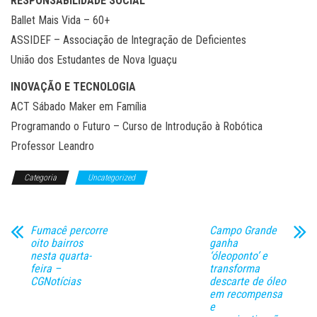
RESPONSABILIDADE SOCIAL
Ballet Mais Vida – 60+
ASSIDEF – Associação de Integração de Deficientes
União dos Estudantes de Nova Iguaçu
INOVAÇÃO E TECNOLOGIA
ACT Sábado Maker em Família
Programando o Futuro – Curso de Introdução à Robótica
Professor Leandro
Categoria
Uncategorized
Fumacê percorre
Campo Grande
oito bairros
ganha
nesta quarta-
‘óleoponto’ e
feira –
transforma
CGNotícias
descarte de óleo
em recompensa
e