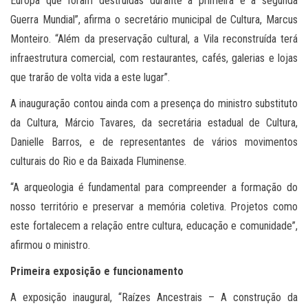
Europa que foram destruídas durante a primeira e a segunda
Guerra Mundial”, afirma o secretário municipal de Cultura, Marcus
Monteiro. “Além da preservação cultural, a Vila reconstruída terá
infraestrutura comercial, com restaurantes, cafés, galerias e lojas
que trarão de volta vida a este lugar”.
A inauguração contou ainda com a presença do ministro substituto
da Cultura, Márcio Tavares, da secretária estadual de Cultura,
Danielle Barros, e de representantes de vários movimentos
culturais do Rio e da Baixada Fluminense.
“A arqueologia é fundamental para compreender a formação do
nosso território e preservar a memória coletiva. Projetos como
este fortalecem a relação entre cultura, educação e comunidade”,
afirmou o ministro.
Primeira exposição e funcionamento
A exposição inaugural, “Raízes Ancestrais – A construção da