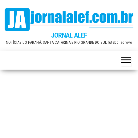
Skip
to
the
content
JORNAL ALEF
NOTÍCIAS DO PARANÁ, SANTA CATARINA E RIO GRANDE DO SUL futebol ao vivo