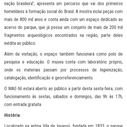
nação brasileira”, apresenta um percurso que vai dos primeiros
hominídeos à formação social do Brasil. A mostra inclui peças com
mais de 800 mil anos e conta ainda com um espaço dedicado ao
acervo do parque, que já possui um conjunto de mais de 200 mil
fragmentos arqueológicos encontrados na região, parte deles
inédita ao público.
Além da visitação, o espaço também funcionará como polo de
pesquisa e educação. O museu conta com laboratório próprio,
onde os materiais passam por processos de higienização,
catalogação, identificação e georreferenciamento.
O MAE-NI estará aberto ao público a partir desta sexta-feira, com
funcionamento às sextas, sábados e domingos, das 9h às 17h,
com entrada gratuita.
História
Localizado na antiga Vila de Iguassú, fundada em 1833, o parque