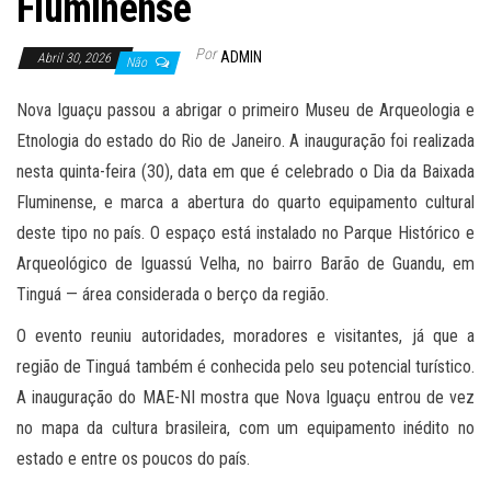
Fluminense
Por
ADMIN
Abril 30, 2026
Não
Nova Iguaçu passou a abrigar o primeiro Museu de Arqueologia e
Etnologia do estado do Rio de Janeiro. A inauguração foi realizada
nesta quinta-feira (30), data em que é celebrado o Dia da Baixada
Fluminense, e marca a abertura do quarto equipamento cultural
deste tipo no país. O espaço está instalado no Parque Histórico e
Arqueológico de Iguassú Velha, no bairro Barão de Guandu, em
Tinguá — área considerada o berço da região.
O evento reuniu autoridades, moradores e visitantes, já que a
região de Tinguá também é conhecida pelo seu potencial turístico.
A inauguração do MAE-NI mostra que Nova Iguaçu entrou de vez
no mapa da cultura brasileira, com um equipamento inédito no
estado e entre os poucos do país.