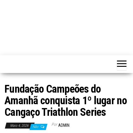
Fundação Campeões do
Amanhã conquista 1º lugar no
Cangaço Triathlon Series
Por
ADMIN
Maio 4, 2026
Não