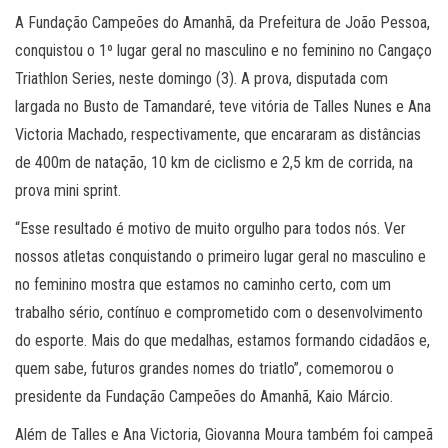
A Fundação Campeões do Amanhã, da Prefeitura de João Pessoa,
conquistou o 1º lugar geral no masculino e no feminino no Cangaço
Triathlon Series, neste domingo (3). A prova, disputada com
largada no Busto de Tamandaré, teve vitória de Talles Nunes e Ana
Victoria Machado, respectivamente, que encararam as distâncias
de 400m de natação, 10 km de ciclismo e 2,5 km de corrida, na
prova mini sprint.
“Esse resultado é motivo de muito orgulho para todos nós. Ver
nossos atletas conquistando o primeiro lugar geral no masculino e
no feminino mostra que estamos no caminho certo, com um
trabalho sério, contínuo e comprometido com o desenvolvimento
do esporte. Mais do que medalhas, estamos formando cidadãos e,
quem sabe, futuros grandes nomes do triatlo”, comemorou o
presidente da Fundação Campeões do Amanhã, Kaio Márcio.
Além de Talles e Ana Victoria, Giovanna Moura também foi campeã