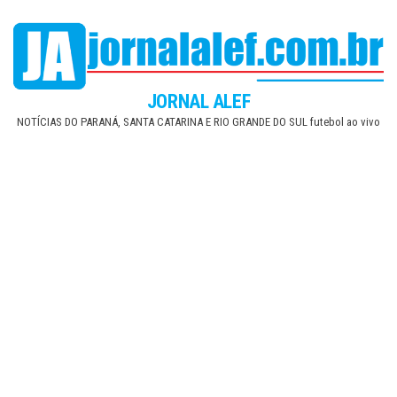
Skip
to
the
content
JORNAL ALEF
NOTÍCIAS DO PARANÁ, SANTA CATARINA E RIO GRANDE DO SUL futebol ao vivo