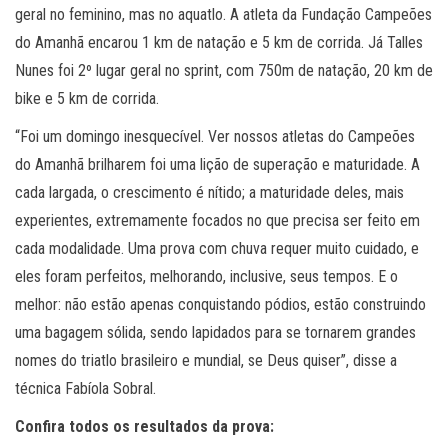
geral no feminino, mas no aquatlo. A atleta da Fundação Campeões
do Amanhã encarou 1 km de natação e 5 km de corrida. Já Talles
Nunes foi 2º lugar geral no sprint, com 750m de natação, 20 km de
bike e 5 km de corrida.
“Foi um domingo inesquecível. Ver nossos atletas do Campeões
do Amanhã brilharem foi uma lição de superação e maturidade. A
cada largada, o crescimento é nítido; a maturidade deles, mais
experientes, extremamente focados no que precisa ser feito em
cada modalidade. Uma prova com chuva requer muito cuidado, e
eles foram perfeitos, melhorando, inclusive, seus tempos. E o
melhor: não estão apenas conquistando pódios, estão construindo
uma bagagem sólida, sendo lapidados para se tornarem grandes
nomes do triatlo brasileiro e mundial, se Deus quiser”, disse a
técnica Fabíola Sobral.
Confira todos os resultados da prova: