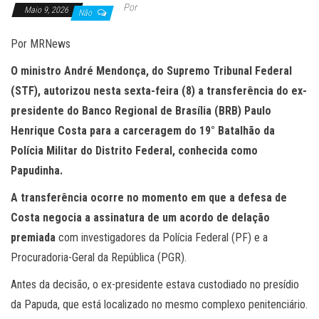
Por
Maio 9, 2026
Não
Por MRNews
O ministro André Mendonça, do Supremo Tribunal Federal
(STF), autorizou nesta sexta-feira (8) a transferência do ex-
presidente do Banco Regional de Brasília (BRB) Paulo
Henrique Costa para a carceragem do 19° Batalhão da
Polícia Militar do Distrito Federal, conhecida como
Papudinha.
A transferência ocorre no momento em que a defesa de
Costa negocia a assinatura de um acordo de delação
premiada
com investigadores da Polícia Federal (PF) e a
Procuradoria-Geral da República (PGR).
Antes da decisão, o ex-presidente estava custodiado no presídio
da Papuda, que está localizado no mesmo complexo penitenciário.