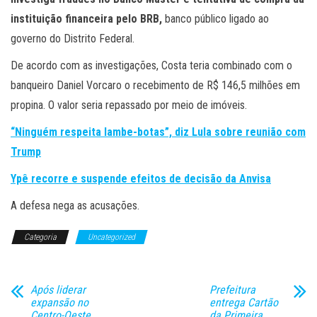
instituição financeira pelo BRB,
banco público ligado ao
governo do Distrito Federal.
De acordo com as investigações, Costa teria combinado com o
banqueiro Daniel Vorcaro o recebimento de R$ 146,5 milhões em
propina. O valor seria repassado por meio de imóveis.
“Ninguém respeita lambe-botas”, diz Lula sobre reunião com
Trump
Ypê recorre e suspende efeitos de decisão da Anvisa
A defesa nega as acusações.
Categoria
Uncategorized
Após liderar
Prefeitura
expansão no
entrega Cartão
Centro-Oeste,
da Primeira