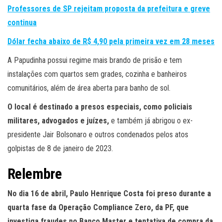
Professores de SP rejeitam proposta da prefeitura e greve
continua
Dólar fecha abaixo de R$ 4,90 pela primeira vez em 28 meses
A Papudinha possui regime mais brando de prisão e tem
instalações com quartos sem grades, cozinha e banheiros
comunitários, além de área aberta para banho de sol.
O local é destinado a presos especiais, como policiais
militares, advogados e juízes,
e também já abrigou o ex-
presidente Jair Bolsonaro e outros condenados pelos atos
golpistas de 8 de janeiro de 2023.
Relembre
No dia 16 de abril, Paulo Henrique Costa foi preso durante a
quarta fase da Operação Compliance Zero, da PF, que
investiga fraudes no Banco Master e tentativa de compra da