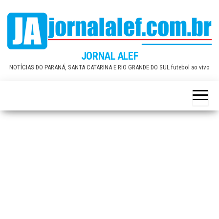
Skip
to
the
content
JORNAL ALEF
NOTÍCIAS DO PARANÁ, SANTA CATARINA E RIO GRANDE DO SUL futebol ao vivo