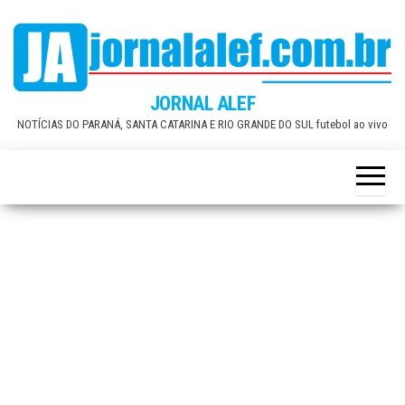
Skip
to
the
content
JORNAL ALEF
NOTÍCIAS DO PARANÁ, SANTA CATARINA E RIO GRANDE DO SUL futebol ao vivo