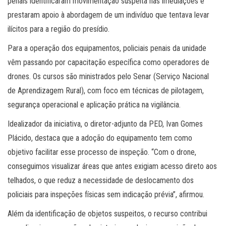
penais identificaram movimentação suspeita nas imediações e
prestaram apoio à abordagem de um indivíduo que tentava levar
ilícitos para a região do presídio.
Para a operação dos equipamentos, policiais penais da unidade
vêm passando por capacitação específica como operadores de
drones. Os cursos são ministrados pelo Senar (Serviço Nacional
de Aprendizagem Rural), com foco em técnicas de pilotagem,
segurança operacional e aplicação prática na vigilância.
Idealizador da iniciativa, o diretor-adjunto da PED, Ivan Gomes
Plácido, destaca que a adoção do equipamento tem como
objetivo facilitar esse processo de inspeção. “Com o drone,
conseguimos visualizar áreas que antes exigiam acesso direto aos
telhados, o que reduz a necessidade de deslocamento dos
policiais para inspeções físicas sem indicação prévia”, afirmou.
Além da identificação de objetos suspeitos, o recurso contribui