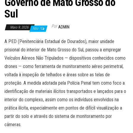
Governo de Mato Grosso do
Sul
Por
ADMIN
Maio 9, 2026
Não
A PED (Penitenciária Estadual de Dourados), maior unidade
prisional do interior de Mato Grosso do Sul, passou a empregar
Veículos Aéreos Não Tripulados — dispositivos conhecidos como
drones — como ferramenta de monitoramento aéreo perimetral,
voltada à inspeção de telhados e áreas sobre as telas de
proteção. A medida adotada pela Polícia Penal tem como foco a
identificação de materiais ilícitos transportados e lançados para o
interior do complexo, assim como os indivíduos envolvidos na
prática ilícita, especialmente em pontos de difícil visualização a
partir do solo e através do sistema de monitoramento por
câmeras.