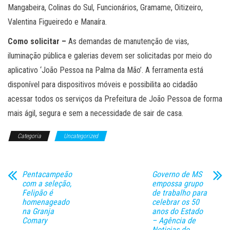
Mangabeira, Colinas do Sul, Funcionários, Gramame, Oitizeiro,
Valentina Figueiredo e Manaíra.
Como solicitar –
As demandas de manutenção de vias,
iluminação pública e galerias devem ser solicitadas por meio do
aplicativo ‘João Pessoa na Palma da Mão’. A ferramenta está
disponível para dispositivos móveis e possibilita ao cidadão
acessar todos os serviços da Prefeitura de João Pessoa de forma
mais ágil, segura e sem a necessidade de sair de casa.
Categoria
Uncategorized
Pentacampeão
Governo de MS
com a seleção,
empossa grupo
Felipão é
de trabalho para
homenageado
celebrar os 50
na Granja
anos do Estado
Comary
– Agência de
Noticias do