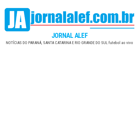
Skip
to
the
content
JORNAL ALEF
NOTÍCIAS DO PARANÁ, SANTA CATARINA E RIO GRANDE DO SUL futebol ao vivo