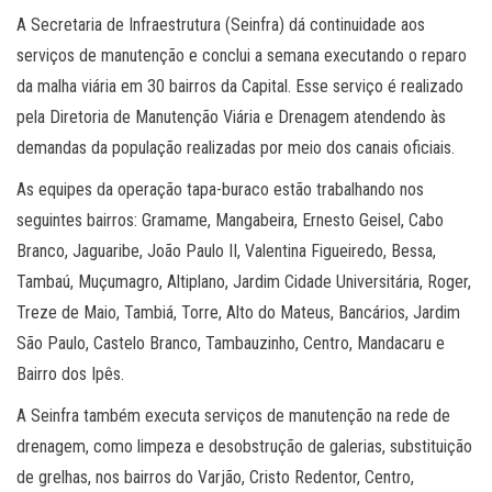
A Secretaria de Infraestrutura (Seinfra) dá continuidade aos
serviços de manutenção e conclui a semana executando o reparo
da malha viária em 30 bairros da Capital. Esse serviço é realizado
pela Diretoria de Manutenção Viária e Drenagem atendendo às
demandas da população realizadas por meio dos canais oficiais.
As equipes da operação tapa-buraco estão trabalhando nos
seguintes bairros: Gramame, Mangabeira, Ernesto Geisel, Cabo
Branco, Jaguaribe, João Paulo II, Valentina Figueiredo, Bessa,
Tambaú, Muçumagro, Altiplano, Jardim Cidade Universitária, Roger,
Treze de Maio, Tambiá, Torre, Alto do Mateus, Bancários, Jardim
São Paulo, Castelo Branco, Tambauzinho, Centro, Mandacaru e
Bairro dos Ipês.
A Seinfra também executa serviços de manutenção na rede de
drenagem, como limpeza e desobstrução de galerias, substituição
de grelhas, nos bairros do Varjão, Cristo Redentor, Centro,