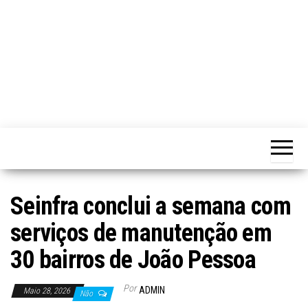
Seinfra conclui a semana com
serviços de manutenção em
30 bairros de João Pessoa
Por
ADMIN
Maio 28, 2026
Não